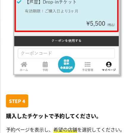
STEP 4
購入したチケットで予約してください。
予約ページを表示し、
希望の店舗
を選択してください。