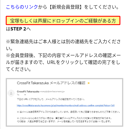
こちらのリンク
から【新規会員登録】をしてください。
宝塚もしくは芦屋にドロップインのご経験がある方
は
STEP 2
へ
※緊急連絡先はご本人様とは別の連絡先をご入力くださ
い。
※会員登録後、下記の内容でメールアドレスの確認メー
ルが届きますので、URLをクリックして確認の完了をし
てください。