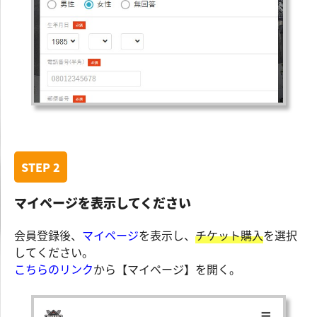
STEP 2
マイページを表示してください
会員登録後、
マイページ
を表示し、
チケット購入
を選択
してください。
こちらのリンク
から【マイページ】を開く。