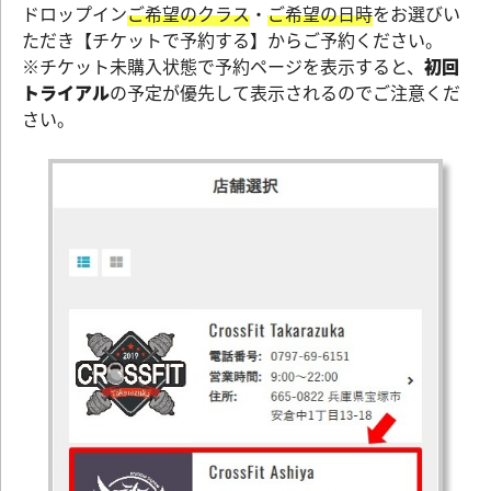
ドロップイン
ご希望のクラス
・
ご希望の日時
をお選びい
ただき【チケットで予約する】からご予約ください。
※チケット未購入状態で予約ページを表示すると、
初回
トライアル
の予定が優先して表示されるのでご注意くだ
さい。