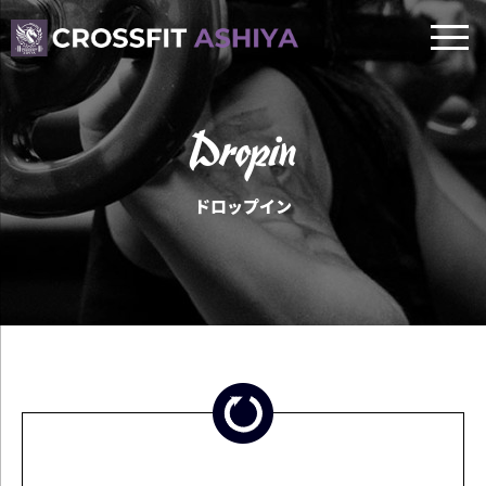
Dropin
ドロップイン