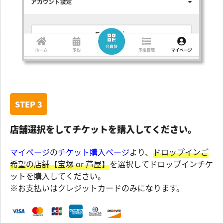
STEP 3
店舗選択をしてチケットを購入してください。
マイページ
の
チケット購入ページ
より、
ドロップインご
希望の店舗【宝塚 or 芦屋】
を選択してドロップインチケ
ットを購入してください。
※お支払いはクレジットカードのみになります。