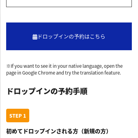
ドロップインの予約はこちら
※If you want to see it in your native language, open the
page in Google Chrome and try the translation feature.
ドロップインの予約手順
STEP 1
初めてドロップインされる方（新規の方）